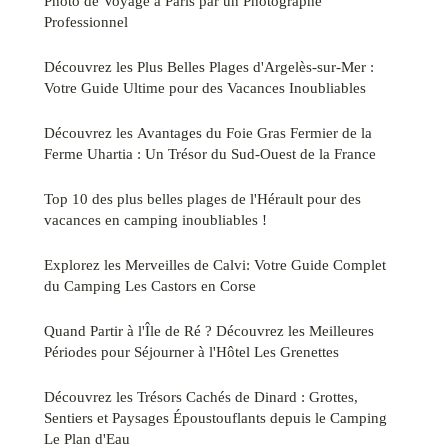
Photo de Voyage à Paris par un Photographe
Professionnel
Découvrez les Plus Belles Plages d'Argelès-sur-Mer :
Votre Guide Ultime pour des Vacances Inoubliables
Découvrez les Avantages du Foie Gras Fermier de la
Ferme Uhartia : Un Trésor du Sud-Ouest de la France
Top 10 des plus belles plages de l'Hérault pour des
vacances en camping inoubliables !
Explorez les Merveilles de Calvi: Votre Guide Complet
du Camping Les Castors en Corse
Quand Partir à l'Île de Ré ? Découvrez les Meilleures
Périodes pour Séjourner à l'Hôtel Les Grenettes
Découvrez les Trésors Cachés de Dinard : Grottes,
Sentiers et Paysages Époustouflants depuis le Camping
Le Plan d'Eau